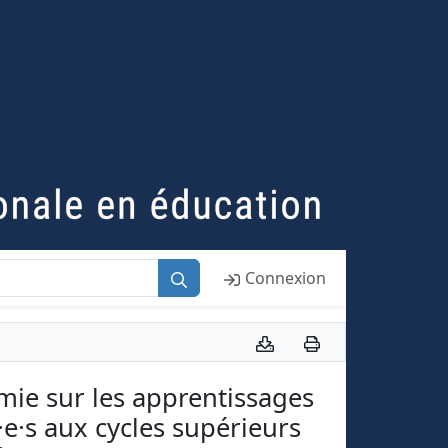
Connexion
mie sur les apprentissages
·e·s aux cycles supérieurs