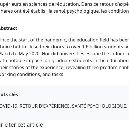
upérieurs en sciences de l’éducation. Dans ce retour d’expé
hares ont été établis : la santé psychologique, les conditions
Abstract
ince the start of the pandemic, the education field has been
hoice but to close their doors to over 1.6 billion students
arch to May 2020. Nor did universities escape the influenc
ith notable impacts on graduate students in the education
heir stories of the experience, revealing three predominantl
orking conditions, and tasks.
ots-clés
OVID-19, RETOUR D’EXPÉRIENCE, SANTÉ PSYCHOLOGIQUE, 
r citer cet article