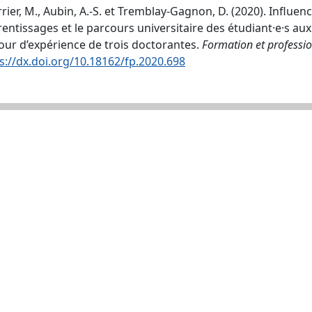
rier, M., Aubin, A.-S. et Tremblay-Gagnon, D. (2020). Influe
entissages et le parcours universitaire des étudiant·e·s aux
tour d’expérience de trois doctorantes.
Formation et professio
s://dx.doi.org/10.18162/fp.2020.698