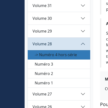
s
Volume 31
p
Volume 30
Volume 29
S
c
Volume 28
M
w
-> Numéro 4 hors-série
t
w
Numéro 3
Numéro 2
M
Numéro 1
C
Volume 27
Pou
Volume 26