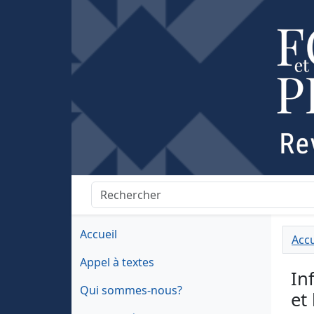
Accueil
Accu
Appel à textes
In
Qui sommes-nous?
et