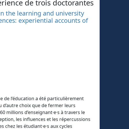
érience de trois doctorantes
n the learning and university
nces: experiential accounts of
 de l’éducation a été particulièrement
 d’autre choix que de fermer leurs
60 millions d’enseignant·e·s à travers le
eption, les influences et les répercussions
es chez les étudiant·e·s aux cycles