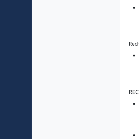
Rec
REC