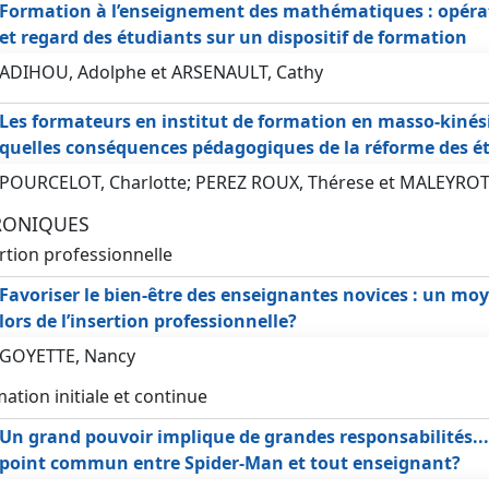
Formation à l’enseignement des mathématiques : opéra
et regard des étudiants sur un dispositif de formation
ADIHOU, Adolphe et ARSENAULT, Cathy
Les formateurs en institut de formation en masso-kinési
quelles conséquences pédagogiques de la réforme des ét
POURCELOT, Charlotte; PEREZ ROUX, Thérese et MALEYROT,
RONIQUES
rtion professionnelle
Favoriser le bien-être des enseignantes novices : un mo
lors de l’insertion professionnelle?
GOYETTE, Nancy
ation initiale et continue
Un grand pouvoir implique de grandes responsabilités... 
point commun entre Spider-Man et tout enseignant?