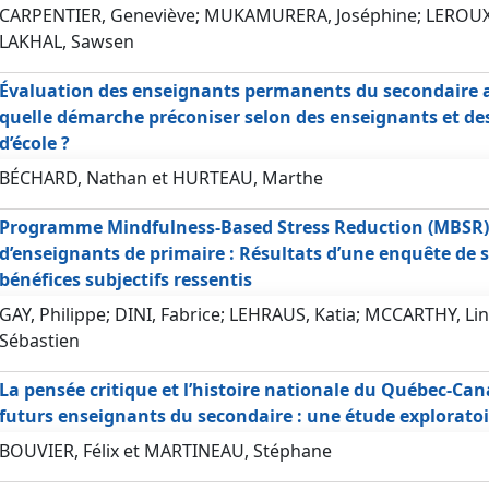
CARPENTIER, Geneviève; MUKAMURERA, Joséphine; LEROUX
LAKHAL, Sawsen
Évaluation des enseignants permanents du secondaire 
quelle démarche préconiser selon des enseignants et des
d’école ?
BÉCHARD, Nathan et HURTEAU, Marthe
Programme Mindfulness-Based Stress Reduction (MBSR)
d’enseignants de primaire : Résultats d’une enquête de s
bénéfices subjectifs ressentis
GAY, Philippe; DINI, Fabrice; LEHRAUS, Katia; MCCARTHY, Li
Sébastien
La pensée critique et l’histoire nationale du Québec-Can
futurs enseignants du secondaire : une étude exploratoi
BOUVIER, Félix et MARTINEAU, Stéphane