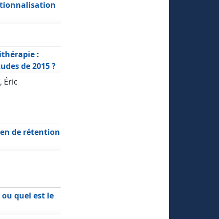
tionnalisation
thérapie :
udes de 2015 ?
 Éric
yen de rétention
ou quel est le