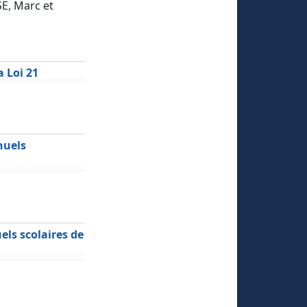
, Marc et
a Loi 21
nuels
els scolaires de