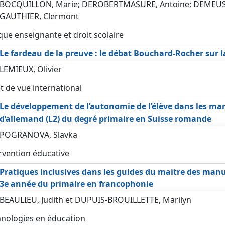
BOCQUILLON, Marie; DEROBERTMASURE, Antoine; DEMEUSE
GAUTHIER, Clermont
que enseignante et droit scolaire
Le fardeau de la preuve : le débat Bouchard-Rocher sur l
LEMIEUX, Olivier
t de vue international
Le développement de l’autonomie de l’élève dans les ma
d’allemand (L2) du degré primaire en Suisse romande
POGRANOVA, Slavka
rvention éducative
Pratiques inclusives dans les guides du maitre des manu
3e année du primaire en francophonie
BEAULIEU, Judith et DUPUIS-BROUILLETTE, Marilyn
nologies en éducation