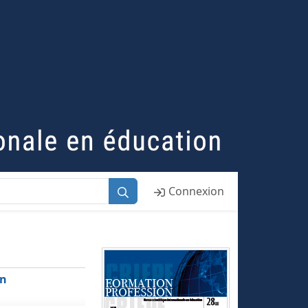
Connexion
on