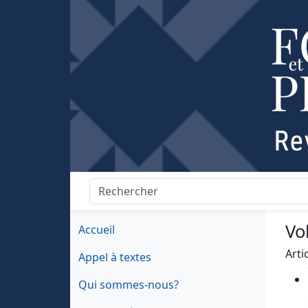
Vo
Accueil
Arti
Appel à textes
Qui sommes-nous?