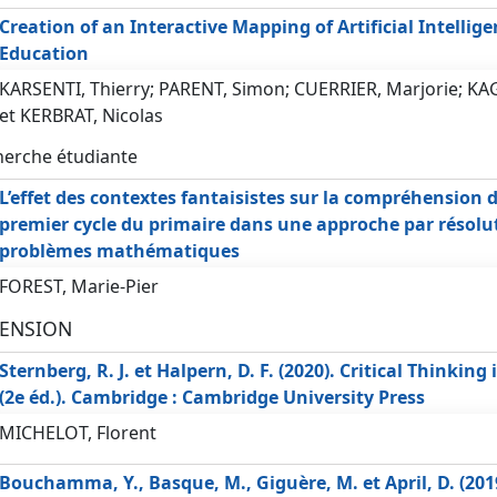
Creation of an Interactive Mapping of Artificial Intelligen
Education
KARSENTI, Thierry; PARENT, Simon; CUERRIER, Marjorie; K
et KERBRAT, Nicolas
herche étudiante
L’effet des contextes fantaisistes sur la compréhension 
premier cycle du primaire dans une approche par résolu
problèmes mathématiques
FOREST, Marie-Pier
ENSION
Sternberg, R. J. et Halpern, D. F. (2020). Critical Thinkin
(2e éd.). Cambridge : Cambridge University Press
MICHELOT, Florent
Bouchamma, Y., Basque, M., Giguère, M. et April, D. (201