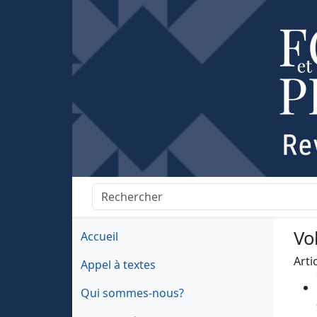
Vo
Accueil
Arti
Appel à textes
Qui sommes-nous?