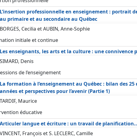
rtion professionnelle
L’insertion professionnelle en enseignement : portrait de
au primaire et au secondaire au Québec
BORGES, Cecilia et AUBIN, Anne-Sophie
ation initiale et continue
Les enseignants, les arts et la culture : une connivence 
SIMARD, Denis
essions de l’enseignement
La formation à l’enseignement au Québec : bilan des 25 
années et perspectives pour l’avenir (Partie 1)
TARDIF, Maurice
rvention éducative
Articuler langue et écriture : un travail de planification..
VINCENT, François et S. LECLERC, Camille