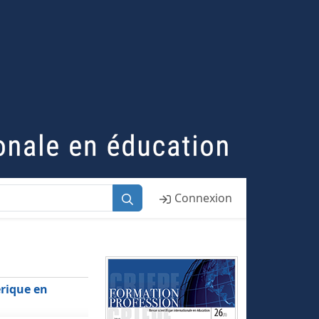
Connexion
érique en