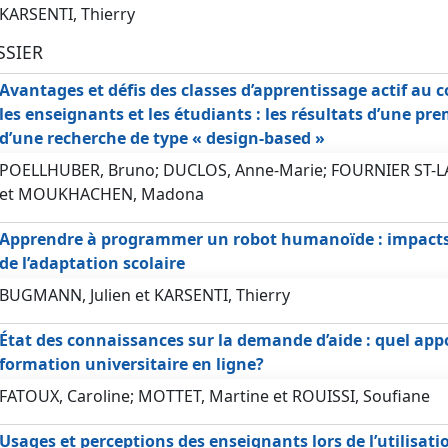
KARSENTI, Thierry
SSIER
Avantages et défis des classes d’apprentissage actif au c
les enseignants et les étudiants : les résultats d’une pre
d’une recherche de type « design-based »
POELLHUBER, Bruno; DUCLOS, Anne-Marie; FOURNIER ST-
et MOUKHACHEN, Madona
Apprendre à programmer un robot humanoïde : impacts 
de l’adaptation scolaire
BUGMANN, Julien et KARSENTI, Thierry
État des connaissances sur la demande d’aide : quel app
formation universitaire en ligne?
FATOUX, Caroline; MOTTET, Martine et ROUISSI, Soufiane
Usages et perceptions des enseignants lors de l’utilisatio