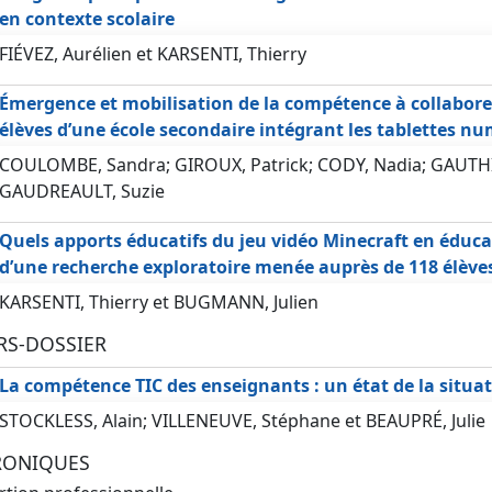
en contexte scolaire
FIÉVEZ, Aurélien et KARSENTI, Thierry
Émergence et mobilisation de la compétence à collaborer
élèves d’une école secondaire intégrant les tablettes n
COULOMBE, Sandra; GIROUX, Patrick; CODY, Nadia; GAUTHI
GAUDREAULT, Suzie
Quels apports éducatifs du jeu vidéo Minecraft en éduca
d’une recherche exploratoire menée auprès de 118 élève
KARSENTI, Thierry et BUGMANN, Julien
RS-DOSSIER
La compétence TIC des enseignants : un état de la situa
STOCKLESS, Alain; VILLENEUVE, Stéphane et BEAUPRÉ, Julie
RONIQUES