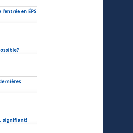
 l’entrée en ÉPS
possible?
dernières
. signifiant!