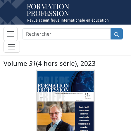
Volume
31
(4 hors-série), 2023