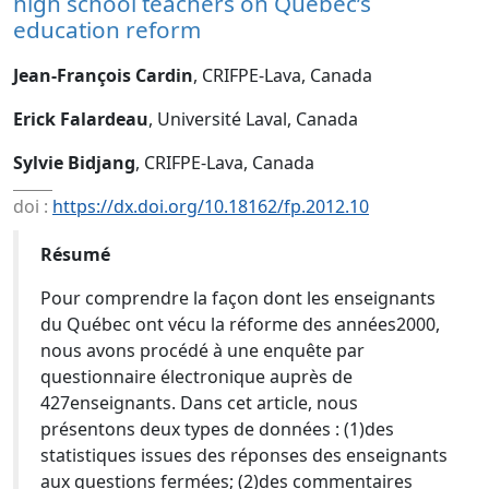
high school teachers on Québec’s
education reform
Jean-François Cardin
, CRIFPE-Lava, Canada
Erick Falardeau
, Université Laval, Canada
Sylvie Bidjang
, CRIFPE-Lava, Canada
doi :
https://dx.doi.org/10.18162/fp.2012.10
Résumé
Pour comprendre la façon dont les enseignants
du Québec ont vécu la réforme des années2000,
nous avons procédé à une enquête par
questionnaire électronique auprès de
427enseignants. Dans cet article, nous
présentons deux types de données : (1)des
statistiques issues des réponses des enseignants
aux questions fermées; (2)des commentaires