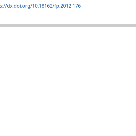
s://dx.doi.org/10.18162/fp.2012.176