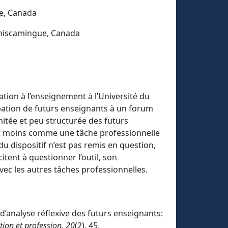
ue, Canada
émiscamingue, Canada
tion à l’enseignement à l’Université du
ipation de futurs enseignants à un forum
mitée et peu structurée des futurs
et moins comme une tâche professionnelle
 du dispositif n’est pas remis en question,
itent à questionner l’outil, son
vec les autres tâches professionnelles.
s d’analyse réflexive des futurs enseignants:
ion et profession, 20
(2), 45.