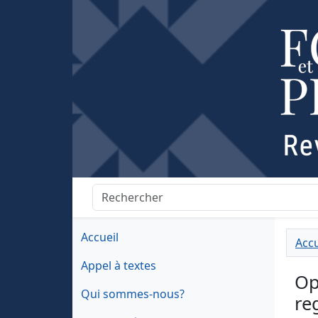
Accueil
Accu
Appel à textes
Op
Qui sommes-nous?
re