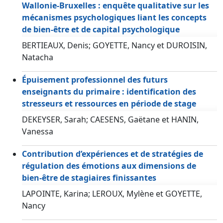
Wallonie-Bruxelles : enquête qualitative sur les
mécanismes psychologiques liant les concepts
de bien-être et de capital psychologique
BERTIEAUX, Denis; GOYETTE, Nancy et DUROISIN,
Natacha
Épuisement professionnel des futurs
enseignants du primaire : identification des
stresseurs et ressources en période de stage
DEKEYSER, Sarah; CAESENS, Gaëtane et HANIN,
Vanessa
Contribution d’expériences et de stratégies de
régulation des émotions aux dimensions de
bien-être de stagiaires finissantes
LAPOINTE, Karina; LEROUX, Mylène et GOYETTE,
Nancy