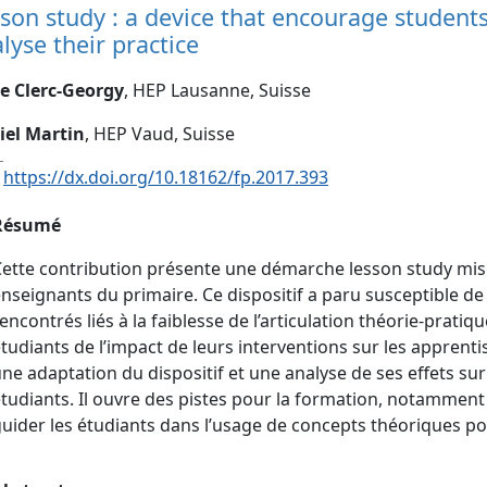
son study : a device that encourage students
lyse their practice
e Clerc-Georgy
, HEP Lausanne, Suisse
iel Martin
, HEP Vaud, Suisse
:
https://dx.doi.org/10.18162/fp.2017.393
Résumé
ette contribution présente une démarche lesson study mise
nseignants du primaire. Ce dispositif a paru susceptible d
encontrés liés à la faiblesse de l’articulation théorie-pratiq
tudiants de l’impact de leurs interventions sur les apprenti
ne adaptation du dispositif et une analyse de ses effets s
tudiants. Il ouvre des pistes pour la formation, notamment
uider les étudiants dans l’usage de concepts théoriques p