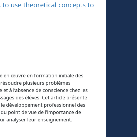
 to use theoretical concepts to
 en œuvre en formation initiale des
e résoudre plusieurs problèmes
ue et à l’absence de conscience chez les
ssages des élèves. Cet article présente
ur le développement professionnel des
 du point de vue de l’importance de
our analyser leur enseignement.