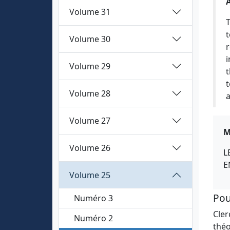
Volume 31
T
t
Volume 30
r
i
Volume 29
t
t
Volume 28
a
Volume 27
M
Volume 26
L
E
Volume 25
Pou
Numéro 3
Cler
Numéro 2
théo