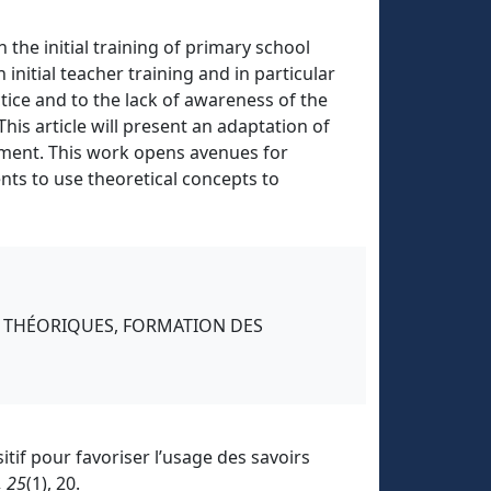
the initial training of primary school
initial teacher training and in particular
tice and to the lack of awareness of the
his article will present an adaptation of
opment. This work opens avenues for
ents to use theoretical concepts to
S THÉORIQUES, FORMATION DES
sitif pour favoriser l’usage des savoirs
, 25
(1), 20.