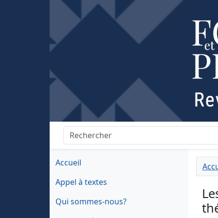
Accueil
Accu
Appel à textes
Le
Qui sommes-nous?
th