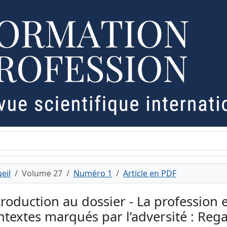
eil
Volume 27
Numéro 1
Article en PDF
troduction au dossier - La profession
ntextes marqués par l’adversité : Rega