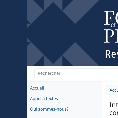
Accueil
Accu
Appel à textes
In
Qui sommes-nous?
co