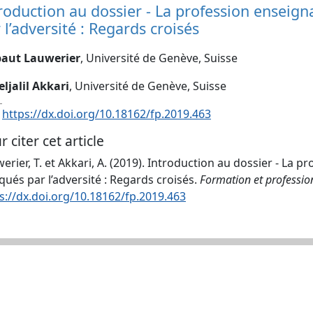
roduction au dossier - La profession enseig
 l’adversité : Regards croisés
baut Lauwerier
, Université de Genève, Suisse
ljalil Akkari
, Université de Genève, Suisse
:
https://dx.doi.org/10.18162/fp.2019.463
r citer cet article
erier, T. et Akkari, A. (2019). Introduction au dossier - La
ués par l’adversité : Regards croisés.
Formation et professio
s://dx.doi.org/10.18162/fp.2019.463