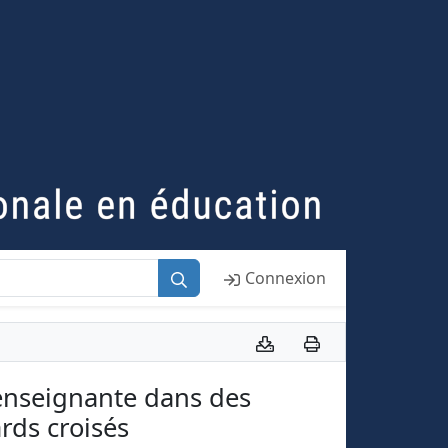
Connexion
 enseignante dans des
rds croisés