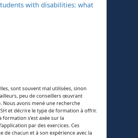
tudents with disabilities: what
les, sont souvent mal utilisées, sinon
ailleurs, peu de conseillers œuvrant
ue. Nous avons mené une recherche
H et décrire le type de formation à offrir.
a formation s’est axée sur la
l’application par des exercices. Ces
e de chacun et à son expérience avec la