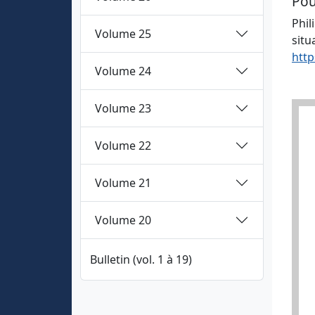
Pou
Phil
Volume 25
situ
http
Volume 24
Volume 23
Volume 22
Volume 21
Volume 20
Bulletin (vol. 1 à 19)