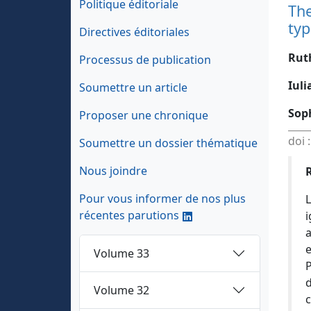
Politique éditoriale
The
typ
Directives éditoriales
Rut
Processus de publication
Iul
Soumettre un article
Soph
Proposer une chronique
doi 
Soumettre un dossier thématique
Nous joindre
Pour vous informer de nos plus
L
récentes parutions
i
e
Volume 33
P
d
Volume 32
c