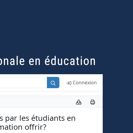
Connexion
s par les étudiants en
mation offrir?