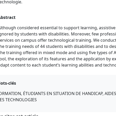
echnologie.
Abstract
lthough considered essential to support learning, assistive
gnored by students with disabilities. Moreover, few profess
ervices on campus offer technological training. We conduct
he training needs of 44 students with disabilities and to des
he training offered in mixed mode and using five types of
ool, the exploration of its features and the application by e
dapt content to each student’s learning abilities and techn
ots-clés
ORMATION, ÉTUDIANTS EN SITUATION DE HANDICAP, AID
ES TECHNOLOGIES