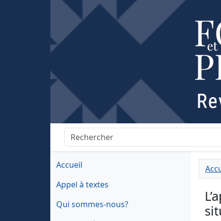
Accueil
Accu
Appel à textes
L’
Qui sommes-nous?
si