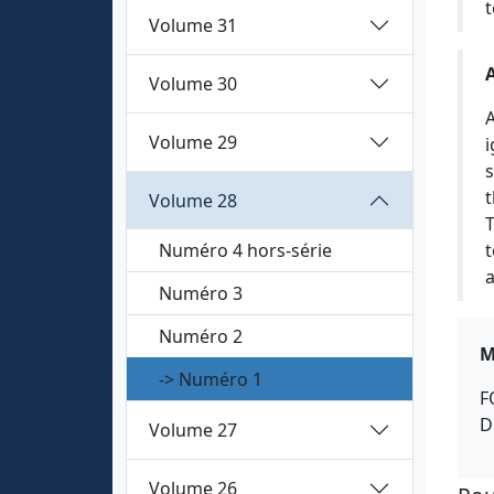
t
Volume 31
Volume 30
A
Volume 29
i
s
t
Volume 28
T
Numéro 4 hors-série
t
a
Numéro 3
Numéro 2
M
-> Numéro 1
F
D
Volume 27
Volume 26