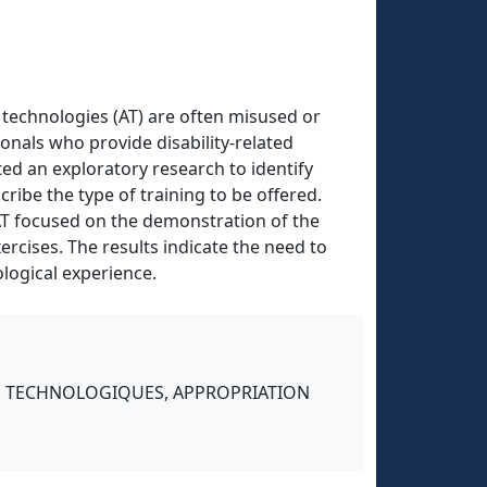
 technologies (AT) are often misused or
ionals who provide disability-related
ed an exploratory research to identify
cribe the type of training to be offered.
 AT focused on the demonstration of the
xercises. The results indicate the need to
ological experience.
ES TECHNOLOGIQUES, APPROPRIATION