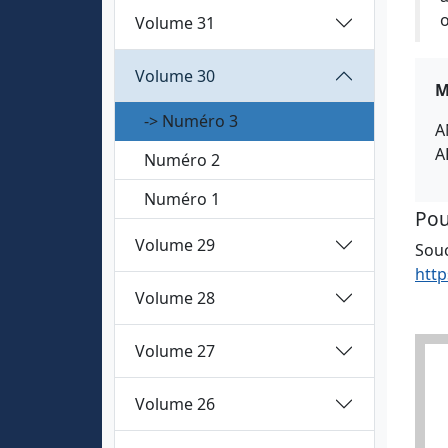
o
Volume 31
Volume 30
M
-> Numéro 3
A
A
Numéro 2
Numéro 1
Pou
Volume 29
Souc
http
Volume 28
Volume 27
Volume 26