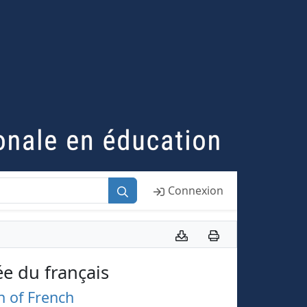
Connexion
ée du français
h of French