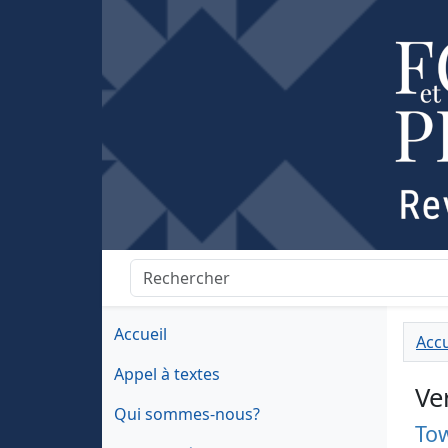
Accueil
Accu
Appel à textes
Ve
Qui sommes-nous?
Tow