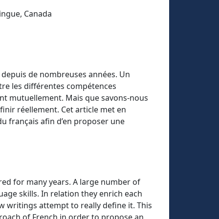
mingue, Canada
ée depuis de nombreuses années. Un
tre les différentes compétences
ssent mutuellement. Mais que savons-nous
inir réellement. Cet article met en
 du français afin d’en proposer une
red for many years. A large number of
ge skills. In relation they enrich each
writings attempt to really define it. This
pproach of French in order to propose an