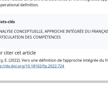
perational definition.
ots-clés
NALYSE CONCEPTUELLE, APPROCHE INTÉGRÉE DU FRANÇAI
RTICULATION DES COMPÉTENCES
r citer cet article
y, E. (2022). Vers une définition de l’approche intégrée du f
s://dx.doi.org/10.18162/fp.2022.724