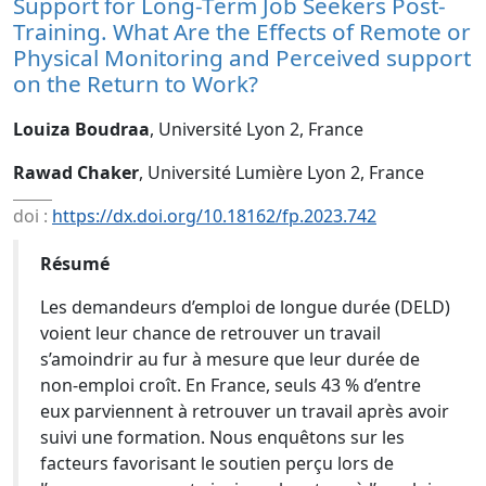
Support for Long-Term Job Seekers Post-
Training. What Are the Effects of Remote or
Physical Monitoring and Perceived support
on the Return to Work?
Louiza Boudraa
, Université Lyon 2, France
Rawad Chaker
, Université Lumière Lyon 2, France
doi :
https://dx.doi.org/10.18162/fp.2023.742
Résumé
Les demandeurs d’emploi de longue durée (DELD)
voient leur chance de retrouver un travail
s’amoindrir au fur à mesure que leur durée de
non-emploi croît. En France, seuls 43 % d’entre
eux parviennent à retrouver un travail après avoir
suivi une formation. Nous enquêtons sur les
facteurs favorisant le soutien perçu lors de