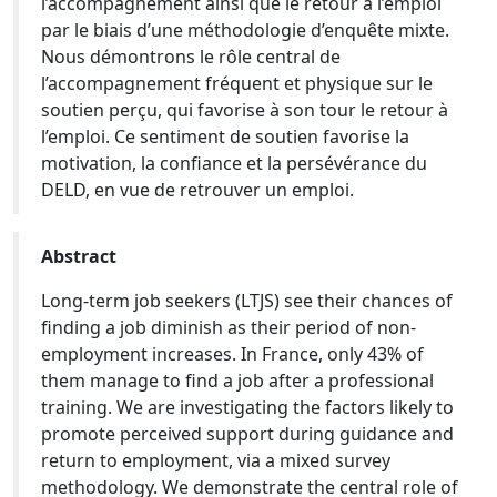
l’accompagnement ainsi que le retour à l’emploi
par le biais d’une méthodologie d’enquête mixte.
Nous démontrons le rôle central de
l’accompagnement fréquent et physique sur le
soutien perçu, qui favorise à son tour le retour à
l’emploi. Ce sentiment de soutien favorise la
motivation, la confiance et la persévérance du
DELD, en vue de retrouver un emploi.
Abstract
Long-term job seekers (LTJS) see their chances of
finding a job diminish as their period of non-
employment increases. In France, only 43% of
them manage to find a job after a professional
training. We are investigating the factors likely to
promote perceived support during guidance and
return to employment, via a mixed survey
methodology. We demonstrate the central role of