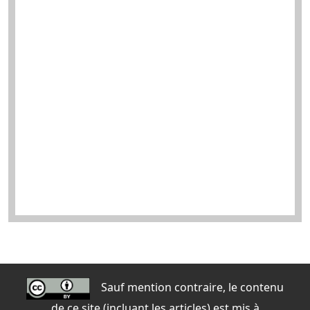
Sauf mention contraire, le contenu
de ce site (incluant les articles) est mis à