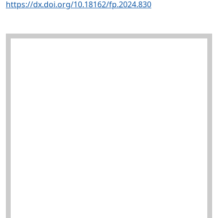
https://dx.doi.org/10.18162/fp.2024.830