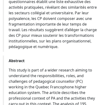
questionnaires établit une liste exhaustive des
activités pratiquées, révélant des similarités entre
les secteurs collégial et universitaire. Par leur
polyvalence, les CP doivent composer avec une
fragmentation importante de leur temps de
travail. Les résultats suggèrent d’alléger la charge
des CP pour mieux soutenir les transformations
institutionnelles, sur les plans organisationnel,
pédagogique et numérique.
Abstract
This study is part of a wider research aiming to
understand the responsibilities, roles, and
challenges of pedagogical counsellor (PC)
working in the Quebec Francophone higher
education system. The article describes the
professional context of PA and the activities they
carry out in this context. The analysis of 195