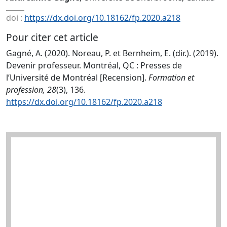
doi :
https://dx.doi.org/10.18162/fp.2020.a218
Pour citer cet article
Gagné, A. (2020). Noreau, P. et Bernheim, E. (dir.). (2019).
Devenir professeur. Montréal, QC : Presses de
l’Université de Montréal [Recension].
Formation et
profession, 28
(3), 136.
https://dx.doi.org/10.18162/fp.2020.a218