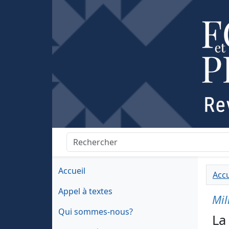
Accueil
Accu
Appel à textes
Mil
Qui sommes-nous?
La