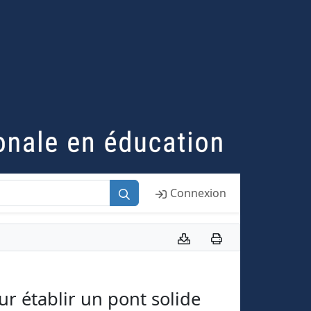
Connexion
ur établir un pont solide