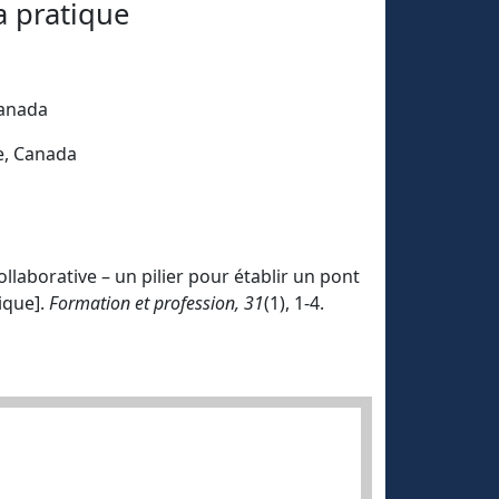
la pratique
Canada
e, Canada
collaborative – un pilier pour établir un pont
nique].
Formation et profession, 31
(1), 1-4.