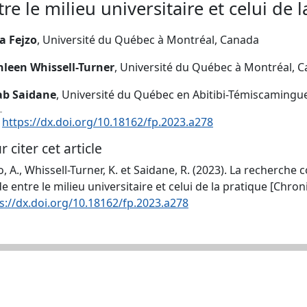
tre le milieu universitaire et celui de 
a Fejzo
, Université du Québec à Montréal, Canada
hleen Whissell-Turner
, Université du Québec à Montréal, 
ab Saidane
, Université du Québec en Abitibi-Témiscamingu
:
https://dx.doi.org/10.18162/fp.2023.a278
r citer cet article
o, A., Whissell-Turner, K. et Saidane, R. (2023). La recherche 
de entre le milieu universitaire et celui de la pratique [Chro
s://dx.doi.org/10.18162/fp.2023.a278