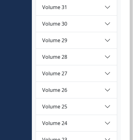
Volume 31
Volume 30
Volume 29
Volume 28
Volume 27
Volume 26
Volume 25
Volume 24
Volume 23