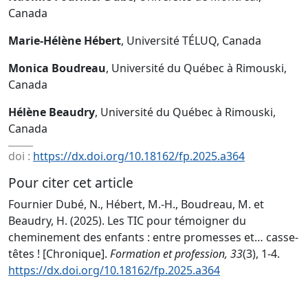
Canada
Marie-Hélène Hébert
, Université TÉLUQ, Canada
Monica Boudreau
, Université du Québec à Rimouski,
Canada
Hélène Beaudry
, Université du Québec à Rimouski,
Canada
doi :
https://dx.doi.org/10.18162/fp.2025.a364
Pour citer cet article
Fournier Dubé, N., Hébert, M.-H., Boudreau, M. et
Beaudry, H. (2025). Les TIC pour témoigner du
cheminement des enfants : entre promesses et… casse-
têtes ! [Chronique].
Formation et profession, 33
(3), 1-4.
https://dx.doi.org/10.18162/fp.2025.a364